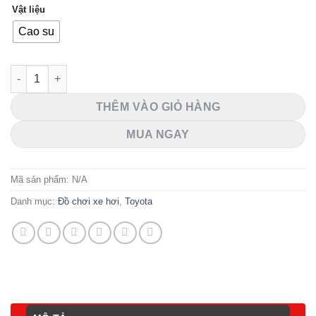
Vật liệu
Cao su
SUPLO SMART GRAVITY HOLDER CUTE MOUNT 10W FAST WIR
THÊM VÀO GIỎ HÀNG
MUA NGAY
Mã sản phẩm:
N/A
Danh mục:
Đồ chơi xe hơi
,
Toyota