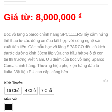
Giá từ:
8,000,000
₫
Bọc vô lăng Sparco chính hãng SPC1111RS lấy cảm hứng
thể thao từ các dòng xe đua kết hợp với công nghệ sản
xuất tiên tiến. Các mẫu bọc vô lăng SPARCO đều có kích
thước đường kính 38cm lắp vừa cho hầu hết xe ô tô con
tại thị trường Việt Nam. Ưu điểm của bọc vô lăng Sparco
Corsa chính hãng: Thương hiệu phụ kiện hàng đầu từ
Italia. Vật liệu PU cao cấp, căng bền.
XÓA
Kích Thước
16 Chỗ
4 Chỗ
7 Chỗ
Màu Sắc