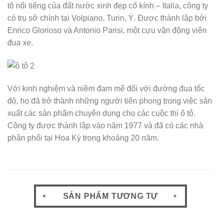
tô nổi tiếng của đất nước xinh đẹp cổ kính – Italia, công ty
có trụ sở chính tại Volpiano, Turin, Ý. Được thành lập bởi
Enrico Glorioso và Antonio Parisi, một cựu vận động viên
đua xe.
Với kinh nghiệm và niềm đam mê đối với đường đua tốc
độ, họ đã trở thành những người tiên phong trong việc sản
xuất các sản phẩm chuyên dụng cho các cuộc thi ô tô.
Công ty được thành lập vào năm 1977 và đã có các nhà
phân phối tại Hoa Kỳ trong khoảng 20 năm.
SẢN PHẨM TƯƠNG TỰ