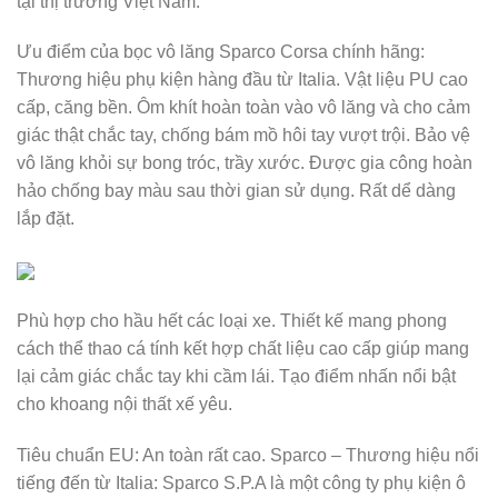
tại thị trường Việt Nam.
Ưu điểm của bọc vô lăng Sparco Corsa chính hãng:
Thương hiệu phụ kiện hàng đầu từ Italia. Vật liệu PU cao
cấp, căng bền. Ôm khít hoàn toàn vào vô lăng và cho cảm
giác thật chắc tay, chống bám mồ hôi tay vượt trội. Bảo vệ
vô lăng khỏi sự bong tróc, trầy xước. Được gia công hoàn
hảo chống bay màu sau thời gian sử dụng. Rất dể dàng
lắp đặt.
Phù hợp cho hầu hết các loại xe. Thiết kế mang phong
cách thể thao cá tính kết hợp chất liệu cao cấp giúp mang
lại cảm giác chắc tay khi cầm lái. Tạo điểm nhấn nổi bật
cho khoang nội thất xế yêu.
Tiêu chuẩn EU: An toàn rất cao. Sparco – Thương hiệu nổi
tiếng đến từ Italia: Sparco S.P.A là một công ty phụ kiện ô