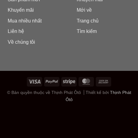
Khuyến mãi
Mới về
Mua nhiều nhất
Trang chủ
Liên hệ
Tìm kiếm
Về chúng tôi
© Bản quyền thuộc về Thịnh Phát Ôtô
Thiết kế bởi
Thịnh Phát
Ôtô