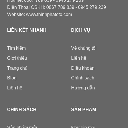
Hotline: 0867 789 839 - 0945 279 239
Điện Thoại CSKH: 0867 789 839 - 0945 279 239
Website: www.thinhphatoto.com
LIÊN KẾT NHANH
DỊCH VỤ
Tìm kiếm
Về chúng tôi
Giới thiệu
Liên hệ
Trang chủ
Điều khoản
Blog
Chính sách
Liên hệ
Hướng dẫn
CHÍNH SÁCH
SẢN PHẨM
Sản phẩm mới
Khuyến mãi