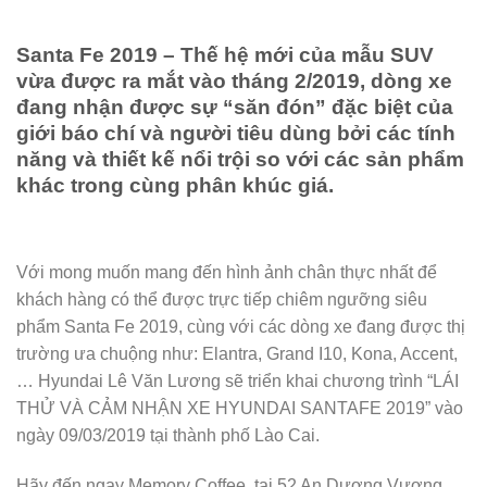
Santa Fe 2019 – Thế hệ mới của mẫu SUV
vừa được ra mắt vào tháng 2/2019, dòng xe
đang nhận được sự “săn đón” đặc biệt của
giới báo chí và người tiêu dùng bởi các tính
năng và thiết kế nổi trội so với các sản phẩm
khác trong cùng phân khúc giá.
Với mong muốn mang đến hình ảnh chân thực nhất để
khách hàng có thể được trực tiếp chiêm ngưỡng siêu
phẩm Santa Fe 2019, cùng với các dòng xe đang được thị
trường ưa chuộng như: Elantra, Grand I10, Kona, Accent,
… Hyundai Lê Văn Lương sẽ triển khai chương trình “LÁI
THỬ VÀ CẢM NHẬN XE HYUNDAI SANTAFE 2019” vào
ngày 09/03/2019 tại thành phố Lào Cai.
Hãy đến ngay Memory Coffee, tại 52 An Dương Vương,