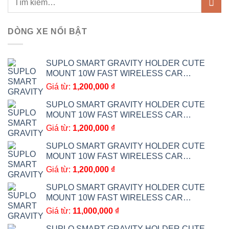
DÒNG XE NỔI BẬT
SUPLO SMART GRAVITY HOLDER CUTE
MOUNT 10W FAST WIRELESS CAR
CHARGER BRACKET CAR ACCESSORIES 7
Giá từ:
1,200,000
₫
SUPLO SMART GRAVITY HOLDER CUTE
MOUNT 10W FAST WIRELESS CAR
CHARGER BRACKET CAR ACCESSORIES 6
Giá từ:
1,200,000
₫
SUPLO SMART GRAVITY HOLDER CUTE
MOUNT 10W FAST WIRELESS CAR
CHARGER BRACKET CAR ACCESSORIES 5
Giá từ:
1,200,000
₫
SUPLO SMART GRAVITY HOLDER CUTE
MOUNT 10W FAST WIRELESS CAR
CHARGER BRACKET CAR ACCESSORIES 4
Giá từ:
11,000,000
₫
(Sao chép)
SUPLO SMART GRAVITY HOLDER CUTE