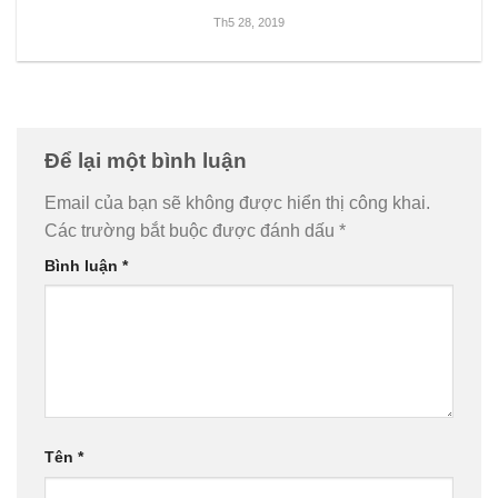
Th5 28, 2019
Để lại một bình luận
Email của bạn sẽ không được hiển thị công khai.
Các trường bắt buộc được đánh dấu
*
Bình luận
*
Tên
*