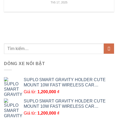
Th5 17, 2025
DÒNG XE NỔI BẬT
SUPLO SMART GRAVITY HOLDER CUTE
MOUNT 10W FAST WIRELESS CAR
CHARGER BRACKET CAR ACCESSORIES 7
Giá từ:
1,200,000
₫
SUPLO SMART GRAVITY HOLDER CUTE
MOUNT 10W FAST WIRELESS CAR
CHARGER BRACKET CAR ACCESSORIES 6
Giá từ:
1,200,000
₫