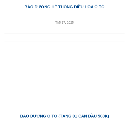
BẢO DƯỠNG HỆ THỐNG ĐIỀU HÒA Ô TÔ
Th5 17, 2025
BẢO DƯỠNG Ô TÔ (TẶNG 01 CAN DẦU 560K)