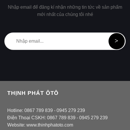
Nhập email để đăng kí nhận những tin tức về sản phẩm
mới nhất của chúng tôi nhé
THỊNH PHÁT ÔTÔ
Hotline: 0867 789 839 - 0945 279 239
Điện Thoại CSKH: 0867 789 839 - 0945 279 239
Website: www.thinhphatoto.com