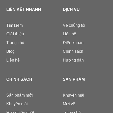
LIÊN KẾT NHANH
DỊCH VỤ
Tìm kiếm
Về chúng tôi
Giới thiệu
Liên hệ
Trang chủ
Điều khoản
Blog
Chính sách
Liên hệ
Hướng dẫn
CHÍNH SÁCH
SẢN PHẨM
Sản phẩm mới
Khuyến mãi
Khuyến mãi
Mới về
Mua nhiều nhất
Trang chủ